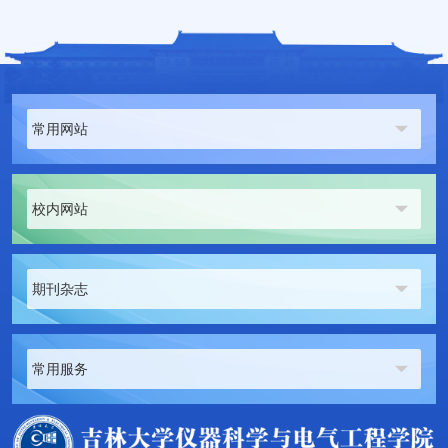
常用网站
校内网站
期刊杂志
常用服务