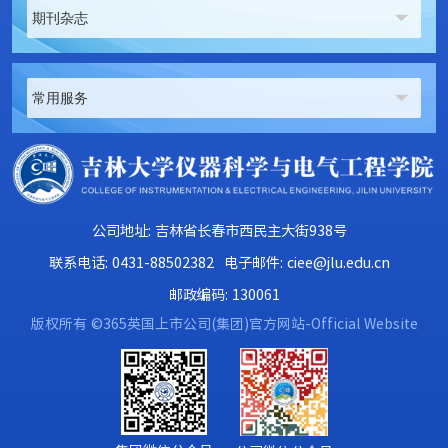
期刊杂志
常用服务
公司地址: 吉林省长春市西民主大街938号
联系电话: 0431-88502382
电子邮件: ciee@jlu.edu.cn
邮政编码: 130061
版权所有 ©365英国上市公司(集团)官方网站-Official Website