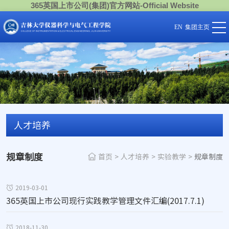
365英国上市公司(集团)官方网站-Official Website
EN
集团主页
人才培养
规章制度
首页
>
人才培养
>
实验教学
>
规章制度
2019-03-01
365英国上市公司现行实践教学管理文件汇编(2017.7.1)
2018-11-30