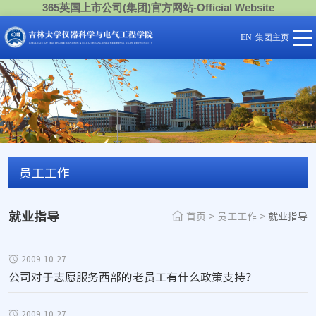
365英国上市公司(集团)官方网站-Official Website
EN
集团主页
员工工作
就业指导
首页
>
员工工作
>
就业指导
2009-10-27
公司对于志愿服务西部的老员工有什么政策支持？
2009-10-27