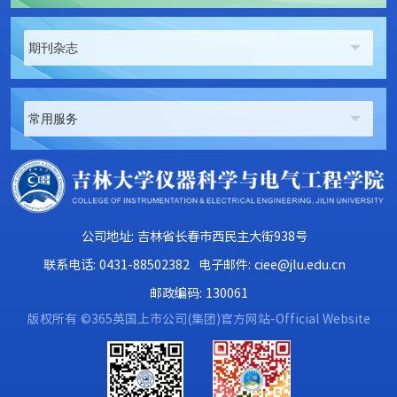
期刊杂志
常用服务
公司地址: 吉林省长春市西民主大街938号
联系电话: 0431-88502382
电子邮件: ciee@jlu.edu.cn
邮政编码: 130061
版权所有 ©365英国上市公司(集团)官方网站-Official Website