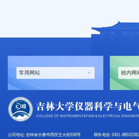
常用网站
校内网
公司地址: 吉林省长春市西民主大街938号
联系电话: 0431-8850238