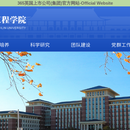
365英国上市公司(集团)官方网站-Official Website
培养
科学研究
团队建设
党群工