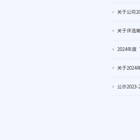
关于公司2
关于评选第
2024年
关于202
公示202