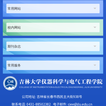
常用网站
校内网站
期刊杂志
常用服务
公司地址: 吉林省长春市西民主大街938号
联系电话: 0431-88502382
电子邮件: ciee@jlu.edu.cn