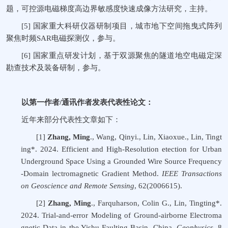
题，可控源电磁梯度高边界敏感度快速成像方法研究，主持。
[5]
国家重大科研仪器研制项目，城市地下空间拖曳式阵列
聚焦时频
SAR
电磁探测仪，参与。
[6]
国家重点研发计划，基于双源聚焦的隧道地空电磁定深
勘查技术及装备研制，参与。
以第一作者
/通讯作者发表代表性论文：
近年来
部分代表性文章
如下：
[1]
Zhang, Ming
.,
Wang
,
Qinyi
.,
Lin, Xiaoxue.,
Lin, Tingt
ing*.
2024.
Efficient and High-Resolution etection for Urban
Underground Space Using a Grounded Wire Source Frequency
-Domain lectromagnetic Gradient Method.
IEEE Transactions
on Geoscience and Remote Sensing
, 62(2006615).
[2]
Zhang, Ming
., Farquharson, Colin G., Lin, Tingting*.
202
4
. Trial-and-error Modeling of Ground-airborne Electroma
gnetic Data in the Yishu Faulting Basin, China.
Geophysics
,
8