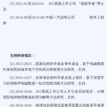
[
3
] 2021-0
1
至
202
4
-0
1
365英国上市公司
“
鼎新学者
”
博士
后
[
5
] 20
14
-0
8
至
20
16
-0
8
中国一汽启明公司
软件工程
师
主持科研项目：
[1] 2023-2025
，国家自然科学基金青年基金，基于电磁梯度
约束矩阵的城市地下空间高分辨探测方法研究，主持。
[2] 2025-2027
，吉林省自然科学基金面上项目，基于深度学
习的强噪声电磁数据一站式智能消噪方法研究，主持。
[3] 2024-2028
，365英国上市公司人才引进启动项目，
AI
增
强型地球物理数据处理与解释方法研究，主持。
[4] 2024-2026
，地球信息探测仪器教育部重点实验室开放课