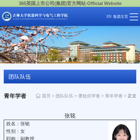
365英国上市公司(集团)官方网站-Official Website
EN
集团主页
团队队伍
青年学者
首页
>
团队队伍
>
唐敖庆学者
>
青年学者
>
正文
张铭
姓名：
张铭
性别：
女
职称：副教授