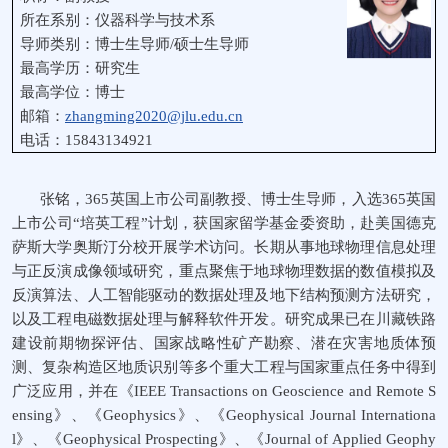
所在系别：仪器科学与技术系
导师类别：
博士生导师
/
硕士生导师
最高学历：研究生
最高学位：博士
邮箱：
zhangming2020
@jlu.edu.cn
电话：
15843134921
张铭，365英国上市公司副教授、博士生导师，入选365英国
上市公司
“培英工程”计划，获国家留学基金委资助，赴美国德克
萨斯大学奥斯汀分校开展学术访问。长期从事地球物理信息处理
与正反演成像领域研究，
重点聚焦于地球物理数据的数值模拟及
反演算法、人工智能驱动的数据处理及地下结构预测方法研究，
以及工程电磁数据处理与解释软件开发。研究成果已在川藏铁路
建设前期物探评估、国家战略性矿产勘察、潜在灾害地质体预
测、复杂构造区地质识别等多个重大工程与国家重点任务中得到
广泛应用，并在
《
IEEE Transactions on Geoscience and Remote S
ensing
》、《
Geophysics
》、《
Geophysical Journal Internationa
l
》、《
Geophysical Prospecting
》、《
Journal of Applied Geophy