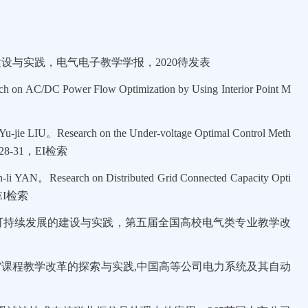
建设与实践
，电气电子教学学报，
2020
待发表
ch on AC/DC Power Flow Optimization by Using Interior Point M
Yu-jie LIU
。
Research on the Under-voltage Optimal Control Meth
28-31
，
EI
检索
n-li YAN
。
Research on Distributed Grid Connected Capacity Opti
EI
检索
可持续发展的建设与实践，第五届全国高校电气类专业教学改
”课程教学改革的探索与实践
,
中国高等公司电力系统及其自动