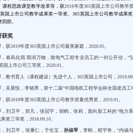
，课程思政课堂教学改革等，获
2018
年度365英国上市公司教学
65英国上市公司教学成果奖一等奖、365英国上市公司教学成
材四部。
研获奖
琴
，获
2019
年度365英国上市公司最美家庭，
2020.05
。
琴
，春风化雨 雨润万物，致电气工程专业员工的一封公开信，“
5英国上市公司三等奖，
2020.01
。
琴
，教书育人（课程建设）先
进个人，
365英国上市公司，
2019.09
琴
，吴晨悦，李铭男，第十二届“中国电机工程学会杯全国老员工
琴
，获
2018
年度365英国上市公司教学质量优秀奖，
2019.01
。
琴
，刘卫平，郑凡，张冠宇，胡鹤，张莉，面向新工科的“电力系
成果奖三等奖，
2018.09.10
。
胜，刘卫平，张秉仁，于生宝，
孙淑琴
，李刚，程宇奇，“内涵与