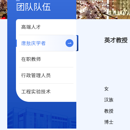
团队队伍
高端人才
英才教授
唐敖庆学者
在职教师
行政管理人员
女
工程实验技术
汉族
教授
博士