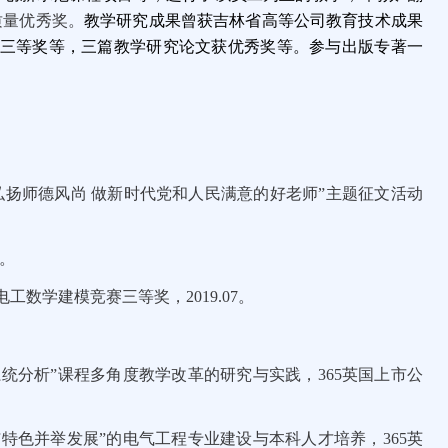
质量优秀奖。
教学研究成果曾获吉林省高等公司教育技术成果
果奖三等奖等，三篇教学研究论文获优秀奖等。参与出版专著一
弘扬师德风尚 做新时代党和人民满意的好老师”主题征文活动
。
电工数学建模竞赛三等奖，
2019.07
。
统分析”课程多角度教学改革的研究与实践，365英国上市公
特色并举发展”的电气工程专业建设与本科人才培养，365英