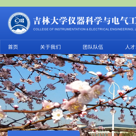
首页
关于我们
团队队伍
人才