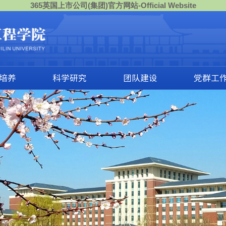
365英国上市公司(集团)官方网站-Official Website
培养
科学研究
团队建设
党群工