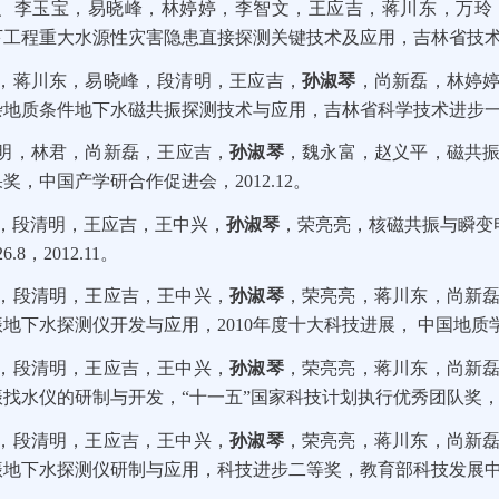
、李玉宝，
易晓峰，林婷婷，李智文，王应吉，蒋川东，万玲
下工程重大水源性灾害隐患直接探测关键技术及应用，吉林省技
，蒋川东，易晓峰，段清明，王应吉，
孙淑琴
，尚新磊，林婷
杂地质条件地下水磁共振探测技术与应用，吉林省科学技术进步
明，林君，尚新磊，王应吉，
孙淑琴
，魏永富，赵义平，磁共
果奖，中国产学研合作促进会，
2012.12
。
，段清明，王应吉，王中兴，
孙淑琴
，荣亮亮，
核磁共振与瞬变
6.8
，
2012.11
。
，段清明，王应吉，王中兴，
孙淑琴
，荣亮亮，蒋川东，尚新
振地下水探测仪开发与应用，
2010
年度十大科技进展， 中国地质
，段清明，王应吉，王中兴，
孙淑琴
，荣亮亮，蒋川东，尚新
振找水仪的研制与开发，“十一五”国家科技计划执行优秀团队奖
，段清明，王应吉，王中兴，
孙淑琴
，荣亮亮，蒋川东，尚新
振地下水探测仪研制与应用，科技进步二等奖，教育部科技发展