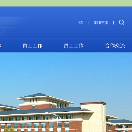
EN
集团主页
作
员工工作
员工工作
合作交流