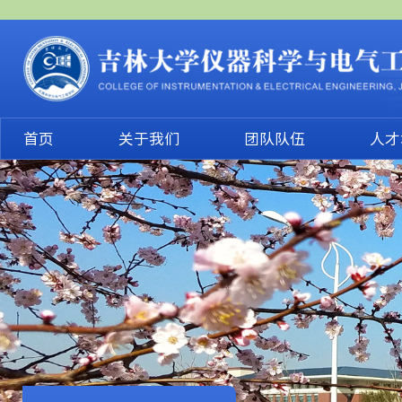
首页
关于我们
团队队伍
人才