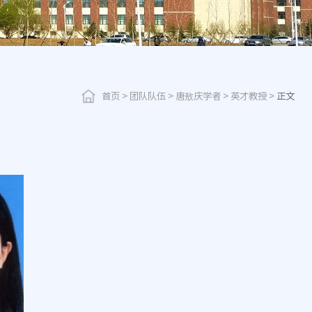
首页
>
团队队伍
>
唐敖庆学者
>
英才教授
>
正文