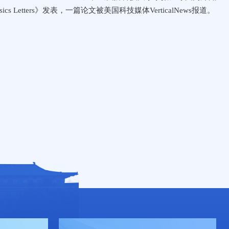
s Letters》发表，一篇论文被美国科技媒体VerticalNews报道。