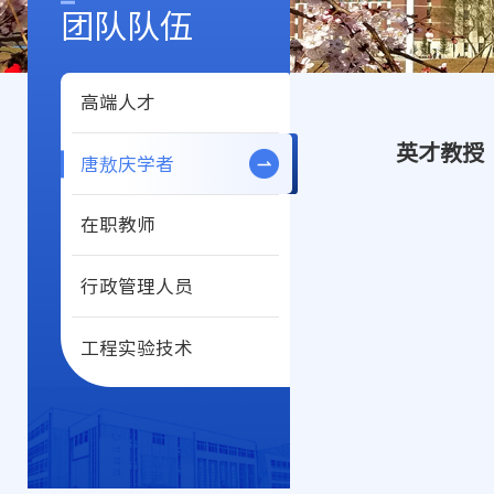
团队队伍
高端人才
英才教授
唐敖庆学者
在职教师
行政管理人员
工程实验技术