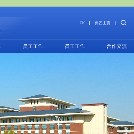
EN
集团主页
作
员工工作
员工工作
合作交流