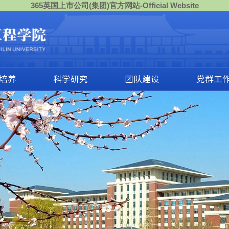
365英国上市公司(集团)官方网站-Official Website
培养
科学研究
团队建设
党群工