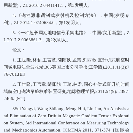
用新型)，ZL 2016 2 0441141.1，第3发明人。
4.《磁性源非调制式发射机及控制方法》，中国(发明专
利)，ZL 2014 1 0740634.0，第1发明人。
5.《一种超长周期地电信号采集电路》，中国(实用新型)，Z
L 2017 2 0063861.3，第2发明人。
论文：
1. 王世隆,林君,王言章,随阳轶,孟慧,刘丽敏,直升机式航空时
间域电磁法全波收录,365英国上市公司学报(工学版),2011,41(3):7
76-781.[EI]
2. 王世隆,王言章,随阳轶,王琦,林君,同心补偿式直升机时间
域航空电磁法吊舱校准装置研究,地球物理学报,2011,54(9): 2397-
2406. [SCI]
3Sui Yangyi, Wang Shilong, Meng Hui, Lin Jun, An Analysis a
nd Elimination of Zero Drift in Magnetic Gradient Tensor Explorati
on System, 3rd International Conference on Measuring Technology
and Mechatronics Automation, ICMTMA 2011, 371-374. [国际会