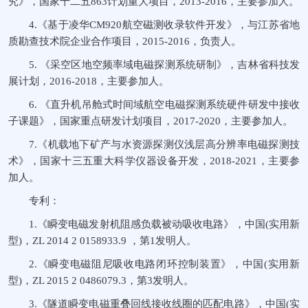
究》，国家十二五863计划重大项目，2013-2016，主要参加人。
4.《基于凌华CM920航空磁测收录软件开发》，与江苏省地
质勘查技术院企业合作项目，2015-2016，负责人。
5. 《采空区地空频率域电磁探测系统研制》，吉林省科技发
展计划，2016-2018，主要参加人。
6. 《直升机吊舱式时间域航空电磁探测系统硬件研发中接收
子课题》，国家重点研发计划项目，2017-2020，主要参加人。
7.《机载地下矿产与水资源探测仪浅层高分辨率电磁探测技
术》，国家十三五重大科学仪器设备开发，2018-2021，主要参
加人。
专利：
1.《瞬变电磁发射机阻感负载被动吸收电路》，中国(实用新
型)，ZL 2014 2 0158933.9 ，第1发明人。
2.《瞬变电磁阻尼吸收电路闭环控制装置》，中国(实用新
型)，ZL 2015 2 0486079.3，第3发明人。
3.《隧道瞬变电磁重叠回线接收线圈的匹配电路》，中国(实