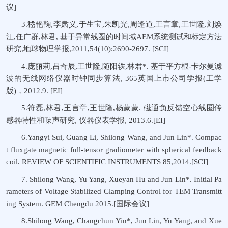
议]
3.嵇艳鞠,李肃义,于生宝,朱凯光,周逢道,王言章,王世隆,刘焕
江,任广群,林君, 基于异常线圈的时间域AEM系统测试和标定方法
研究,地球物理学报,2011,54(10):2690-2697. [SCI]
4.庞丽莉,吕奇辰,王世隆,随阳轶,林君*. 基于平方根-卡尔曼滤
波的无线网络仪器时钟同步算法, 365英国上市公司学报(工学
版)，2012.9. [EI]
5.符磊,林君,王言章,王世隆,杨蒙蒙. 磁通负反馈空心线圈传
感器特性和噪声研究, 仪器仪表学报, 2013.6.[EI]
6.Yangyi Sui, Guang Li, Shilong Wang, and Jun Lin*. Compac
t fluxgate magnetic full-tensor gradiometer with spherical feedback
coil. REVIEW OF SCIENTIFIC INSTRUMENTS 85,2014.[SCI]
7. Shilong Wang, Yu Yang, Xueyan Hu and Jun Lin*. Initial Pa
rameters of Voltage Stabilized Clamping Control for TEM Transmitt
ing System. GEM Chengdu 2015.[国际会议]
8.Shilong Wang, Changchun Yin*, Jun Lin, Yu Yang, and Xue