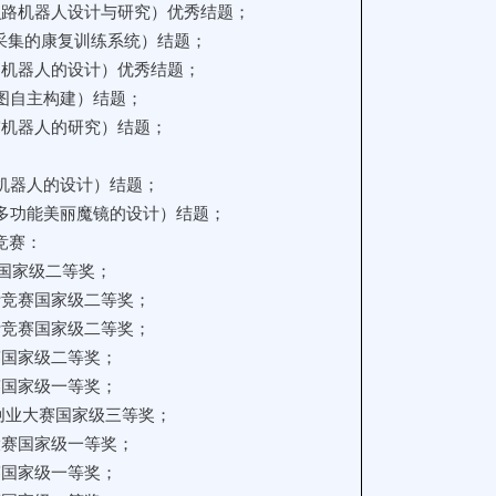
识路机器人设计与研究）优秀结题；
采集的康复训练系统）结题；
物机器人的设计）优秀结题；
图自主构建）结题；
守机器人的研究）结题；
机器人的设计）结题；
多功能美丽魔镜的设计）结题；
竞赛：
国家级二等奖；
计竞赛国家级二等奖；
计竞赛国家级二等奖；
赛国家级二等奖；
赛国家级一等奖；
创业大赛国家级三等奖；
大赛国家级一等奖；
赛国家级一等奖；