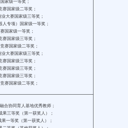
赛国家级一等奖；
竞赛国家级二等奖；
创业大赛国家级三等奖；
器人专项）国家级一等奖；
大赛国家级一等奖；
竞赛国家级三等奖；
计竞赛国家级二等奖；
创业大赛国家级三等奖；
竞赛国家级三等奖；
竞赛国家级三等奖；
竞赛国家级三等奖；
计竞赛国家级二等奖；
教融合协同育人基地优秀教师；
成果三等奖（第一获奖人）；
术成果一等奖（第一获奖人）；
果二等奖（其他获奖人）；