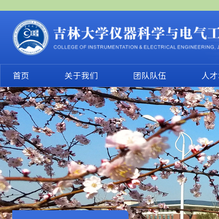
首页
关于我们
团队队伍
人才