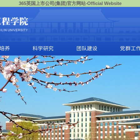
365英国上市公司(集团)官方网站-Official Website
培养
科学研究
团队建设
党群工