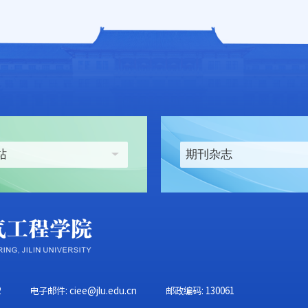
站
期刊杂志
2
电子邮件: ciee@jlu.edu.cn
邮政编码: 130061