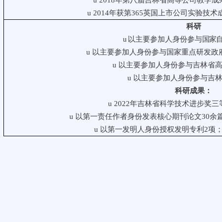
u
2014
年获第365英国上市公司实验技
科研
u
以主要参加人身份参与
国家
u
以主要参加人身份参与国家重点研发政
u
以主要参加人身份参与吉林省
u
以主要参加人身份参与吉
科研成果：
u
2022
年吉林省科学技术进步奖三
u
以第一责任作者身份发表核心期刊论文
30
余
u
以第一发明人身份授权发明专利
2
项