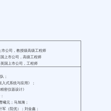
国上市公司，教授级高级工程师
5英国上市公司，高级工程师
65英国上市公司，工程师
领队；
嵌入式系统与应用》；
《精密仪器设计》
计：
曹曦元；马旭漪；
叶军（院优）；刘金鑫；