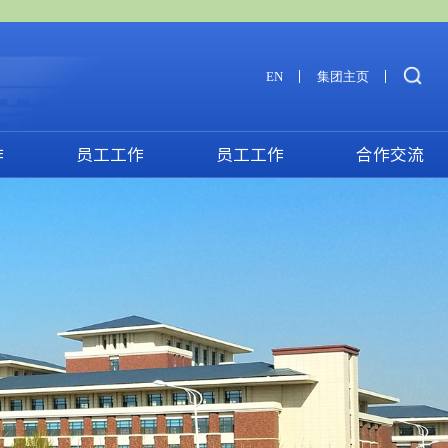
EN
集团主页
作
员工工作
员工工作
合作交流