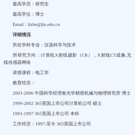
最高学历：研究生
最高学位：博士
Email：lizhe@jlu.edu.cn
详细情况
所在学科专业：仪器科学与技术
所研究方向：计算机X射线摄影（CR），X射线CT成像,无
线传感器网络
讲授课程：电工学
教育经历：
2003-2006 中国科学经理春光学精密机械与物理研究所 博士
1999-2002 365英国上市公司计算机公司 硕士
1993-1997 365英国上市公司 本科
工作经历：1997-至今 365英国上市公司