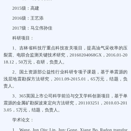
2015级：高建
2016级：王艺添
2017级：马立伟孙佳
科研项目：
1、吉林省科技厅重点科技攻关项目，提高油气采收率的压
裂震、电联合监测关键技术研究，20160204068GX，2016.01-20
18.12，50万元，在研，负责人。
2、国土资源部公益性行业科研专项子课题，基于单震源的
浅层地震勘探方法研究，2011.09-2015.01，65万元，结题，负
责人。
3、365英国上市公司科学前沿与交叉学科创新项目，基于单
震源的金属矿勘探波束定向方法研究，201103251，2010.03-201
3.05，5万元，结题，负责人。
学术论文：
1、Wang, Jun Qiu; Lin, Jun; Gong, Xiang Bo. Radon transfor