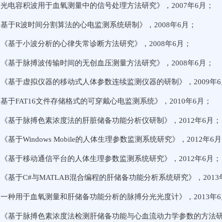
光电容积波用于血氧测量中的信号处理方法研究》，2007年6月；
基于R波时间分割算法的心电监测系统研制》，2008年6月；
《基于小波分析的心律失常诊断方法研究》，2008年6月；
《基于脉搏波传输时间的无创血压测量方法研究》，2008年6月；
《基于虚拟仪器的移动式人体参数连续监测仪器的研制》，2009年6
基于FAT16文件存储格式的可穿戴心电监测系统》，2010年6月；
《基于脉搏色素浓度法的肝脏储备功能分析仪研制》，2012年6月；
《基于Windows Mobile的人体生理参数监测系统研究》，2012年6
《基于移动通信平台的人体生理参数监测系统研究》，2012年6月；
《基于C#与MATLAB混合编程的肝储备功能分析系统研究》，2013
一种用于血氧测量和肝储备功能分析的脉搏分光光度计》，2013年6
《基于脉搏色素浓度法检测肝储备功能与心血流动力学参数的方法研究