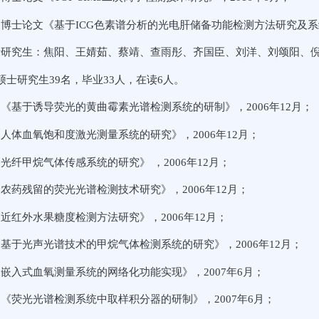
博士论文《基于ICG色素谱分析的光电肝储备功能检测方法研究及系统
士研究生：焦阳、王婧茹、蔡靖、查雨彤、齐国臣、刘洋、刘颂阳、
硕士研究生39名，毕业33人，在读6人。
《基于诱导荧光的黄曲霉素光谱检测系统的研制》，2006年12月；
人体血氧饱和度激光测量系统的研究》，2006年12月；
光纤甲烷气体传感系统的研究》 ，2006年12月；
农药残留的荧光光谱检测技术研究》，2006年12月；
近红外水果糖度检测方法研究》，2006年12月；
基于光声光谱技术的甲烷气体检测系统的研究》，2006年12月；
嵌入式血氧测量系统的网络化功能实现》，2007年6月；
《荧光光谱检测系统中取样积分器的研制》，2007年6月；