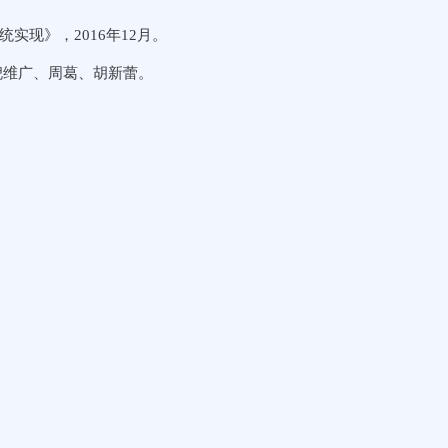
实现》，2016年12月。
倪维广、周葛、胡新蕾。