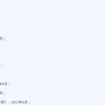
月；
月；
年6月；
月；
》，2013年6月；