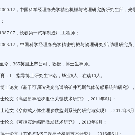
.09-2000.12，中国科学经理春光学精密机械与物理研究所研究生部
历：
07-1987.07，长春第一汽车制造厂,工程师；
.07-2003.12，中国科学经理春光学精密机械与物理研究所,助
.01-至今，365英国上市公司，教授，博士生导师。
育：1、指导博士研究生16名，毕业6人，在读10人。
博士论文《基于可调谐激光光谱的矿井瓦斯气体传感系统的研究》，2
士论文《高温超导磁梯度仪关键技术研究》，2011年6月；
士论文《穿戴式人体生理参数监测系统的研究与实现》，2012年6月
士论文《可控震源编码激发技术研究》，2013年6月；
博士论文《TOF-SIMS二次离子检测技术研究》，2016年6月；