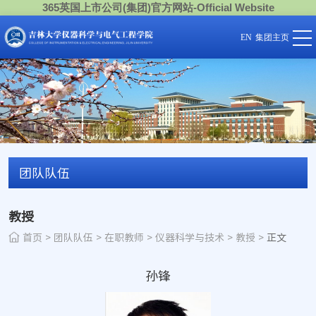
365英国上市公司(集团)官方网站-Official Website
EN
集团主页
团队队伍
教授
首页
>
团队队伍
>
在职教师
>
仪器科学与技术
>
教授
>
正文
孙锋