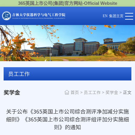
365英国上市公司(集团)官方网站-Official Website
EN
集团主页
员工工作
奖学金
首页
>
员工工作
>
奖学金
>
正文
关于公布《365英国上市公司综合测评净加减分实施
细则》《365英国上市公司综合测评组评加分实施细
则》的通知