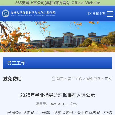
365英国上市公司(集团)官方网站-Official Website
EN
集团主页
员工工作
减免贷助
首页
>
员工工作
>
减免贷助
>
正文
2025年学业指导助理拟推荐人选公示
发表于：
2025-09-12
点击：
根据公司党委员工工作部、党委武装部《关于在优秀员工中选