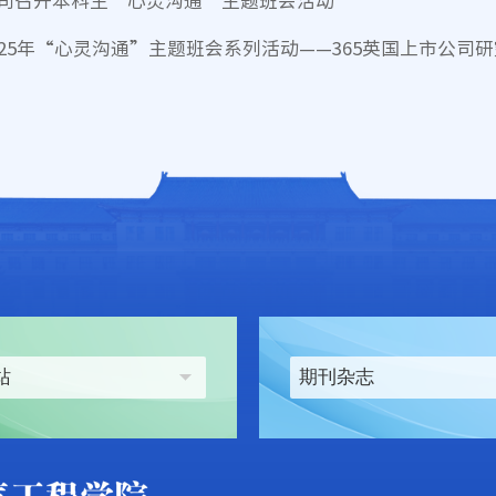
司召开本科生“心灵沟通”主题班会活动
025年“心灵沟通”主题班会系列活动——365英国上市公
站
期刊杂志