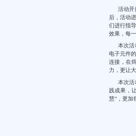
活动开
后，活动
们进行指
效果，每
本次活
电子元件的
连接，在
力，更让大
本次活
践成果，
慧”，更加