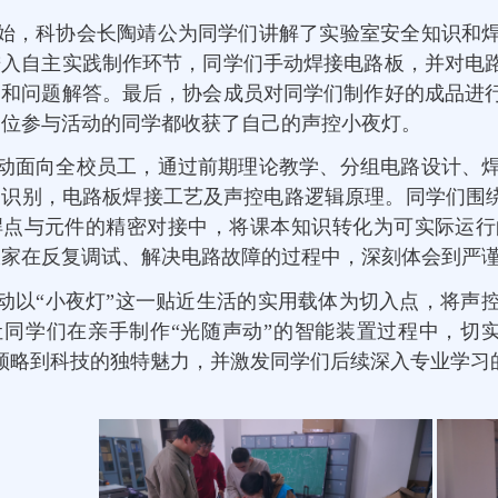
始，科协会长陶靖公为同学们讲解了实验室安全知识和
进入自主实践制作环节，同学们手动焊接电路板，并对电
导和问题解答。最后，协会成员对同学们制作好的成品进
一位参与活动的同学都收获了自己的声控小夜灯。
动面向全校员工，通过前期理论教学、分组电路设计、
识别，电路板焊接工艺及声控电路逻辑原理。同学们围绕
焊点与元件的精密对接中，将课本知识转化为可实际运行
家在反复调试、解决电路故障的过程中，深刻体会到严谨
动以“小夜灯”这一贴近生活的实用载体为切入点，将声
让同学们在亲手制作“光随声动”的智能装置过程中，切
领略到科技的独特魅力，并激发同学们后续深入专业学习