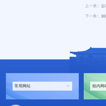
上一条：
公
下一条：
3
常用网站
校内网