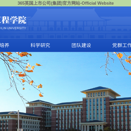
365英国上市公司(集团)官方网站-Official Website
培养
科学研究
团队建设
党群工