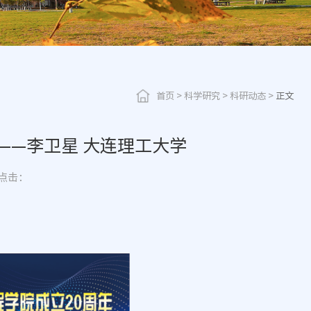
首页
>
科学研究
>
科研动态
>
正文
——李卫星 大连理工大学
点击：